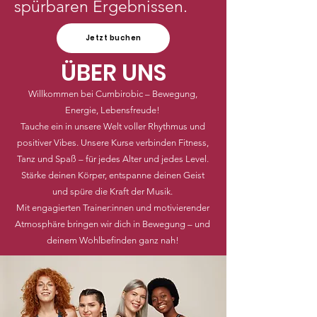
spürbaren Ergebnissen.
Jetzt buchen
ÜBER UNS
Willkommen bei Cumbirobic – Bewegung,
Energie, Lebensfreude!
Tauche ein in unsere Welt voller Rhythmus und
positiver Vibes. Unsere Kurse verbinden Fitness,
Tanz und Spaß – für jedes Alter und jedes Level.
Stärke deinen Körper, entspanne deinen Geist
und spüre die Kraft der Musik.
Mit engagierten Trainer:innen und motivierender
Atmosphäre bringen wir dich in Bewegung – und
deinem Wohlbefinden ganz nah!